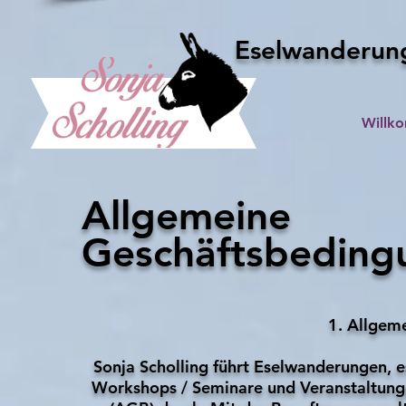
Eselwanderung
Willk
Allgemeine
Geschäftsbeding
1. Allgem
Sonja Scholling führt Eselwanderungen, e
Workshops / Seminare und Veranstaltun