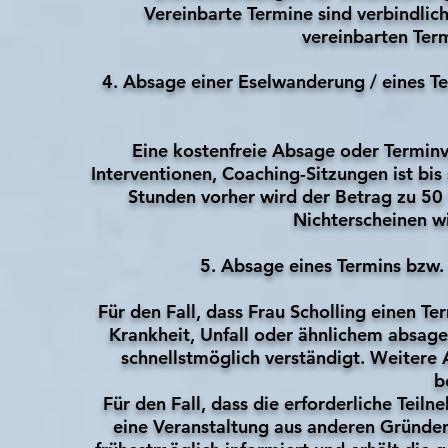
Vereinbarte Termine sind verbindlich
vereinbarten Term
4. Absage einer Eselwanderung / eines T
Eine kostenfreie Absage oder Termin
Interventionen, Coaching-Sitzungen ist bi
Stunden vorher wird der Betrag zu 50 
Nichterscheinen wi
5. Absage eines Termins bzw. 
Für den Fall, dass Frau Scholling einen Te
Krankheit, Unfall oder ähnlichem absag
schnellstmöglich verständigt. Weitere
b
Für den Fall, dass die erforderliche Teil
eine Veranstaltung aus anderen Gründe