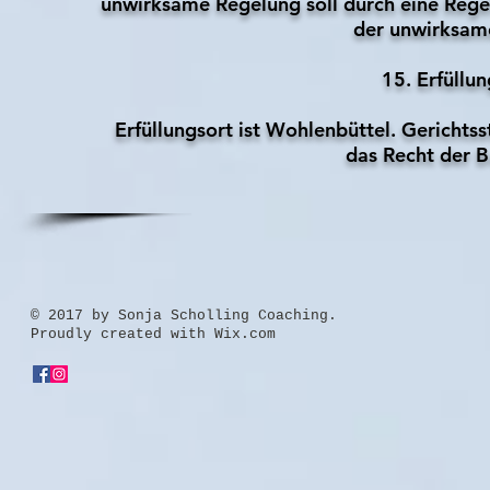
unwirksame Regelung soll durch eine Regel
der unwirksam
15. Erfüllu
Erfüllungsort ist Wohlenbüttel. Gerichtss
das Recht der 
​© 2017 by Sonja Scholling Coaching.
Proudly created with
Wix.com