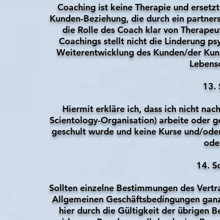
Coaching ist keine Therapie und ersetzt
Kunden-Beziehung, die durch ein partners
die Rolle des Coach klar von Therapeu
Coachings stellt nicht die Linderung ps
Weiterentwicklung des Kunden/der Kund
Lebensq
13.
Hiermit erkläre ich, dass ich nicht na
Scientology-Organisation) arbeite oder ge
geschult wurde und keine Kurse und/ode
ode
14. S
Sollten einzelne Bestimmungen des Vertr
Allgemeinen Geschäftsbedingungen ganz 
hier durch die Gültigkeit der übrigen 