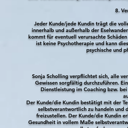
8. Ve
Jeder Kunde/jede Kundin trägt die voll
innerhalb und außerhalb der Eselwande
kommt für eventuell verursachte Schäden s
ist keine Psychotherapie und kann dies
psychische und ph
Sonja Scholling verpflichtet sich, alle 
Gewissen sorgfältig durchzuführen. Ein
Dienstleistung im Coaching bzw. bei 
a
Der Kunde/die Kundin bestätigt mit der 
selbstverantwortlich zu handeln und 
freizustellen. Der Kunde/die Kundin er
Gesundheit in vollem Maße selbstverantwo