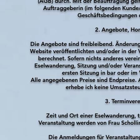
(AGB) durch. Mit der Beauftragung ge
Auftraggeberin (im folgenden Kund
Geschäftsbedingungen d
2. Angebote, Ho
Die Angebote sind freibleibend. Änderung
Website veröffentlichten und/oder in de
berechnet. Sofern nichts anderes verein
Eselwanderung, Sitzung und/oder Verans
ersten Sitzung in bar oder i
Alle angegebenen Preise sind Endpreise.
erhebe ich keine Umsatzsteu
3. Terminver
Zeit und Ort einer Eselwanderung, t
Veranstaltung werden von Frau Schollin
Die Anmeldungen für Veranstaltun