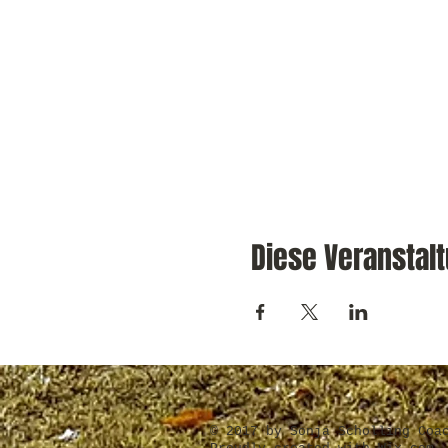
Diese Veranstalt
​© 2017 by Sonja Scholling Coa