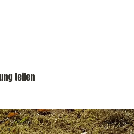
ung teilen
ching.