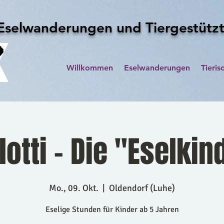
Eselwanderungen und Tiergestützt
Willkommen
Eselwanderungen
Tieris
lotti - Die "Eselkin
Mo., 09. Okt.
  |  
Oldendorf (Luhe)
Eselige Stunden für Kinder ab 5 Jahren