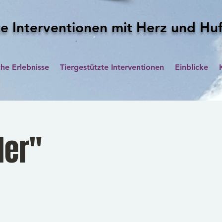
e Interventionen mit Herz und Hu
che Erlebnisse
Tiergestützte Interventionen
Einblicke
der"