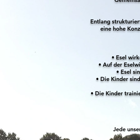
Entlang strukturie
eine hohe Konz
• Esel wirk
• Auf der Eselwi
• Esel si
• Die Kinder sin
• Die Kinder traini
Jede unser