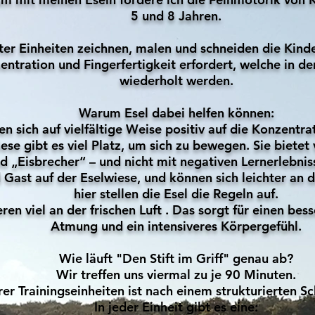
5 und 8 Jahren.
rter Einheiten zeichnen, malen und schneiden die Kind
entration und Fingerfertigkeit erfordert, welche in d
wiederholt werden.
Warum Esel dabei helfen können:
en sich auf vielfältige Weise positiv auf die Konzentra
ese gibt es viel Platz, um sich zu bewegen. Sie bietet 
nd „Eisbrecher“ – und nicht mit negativen Lernerlebnis
d Gast auf der Eselwiese, und können sich leichter an 
hier stellen die Esel die Regeln auf.
eren viel an der frischen Luft . Das sorgt für einen bes
Atmung und ein intensiveres Körpergefühl.
Wie läuft "Den Stift im Griff" genau ab?
Wir treffen uns viermal zu je 90 Minuten.
er Trainingseinheiten ist nach einem strukturierten 
In jeder Einheit gibt es eine: