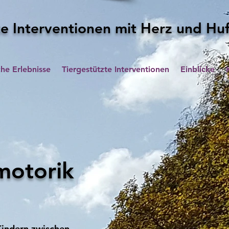
e Interventionen mit Herz und Hu
che Erlebnisse
Tiergestützte Interventionen
Einblicke
motorik
Kindern zwischen