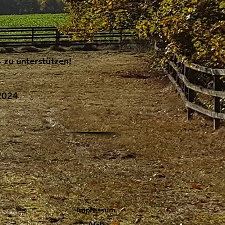
 zu unterstützen!
 2024
Impressum
AGB