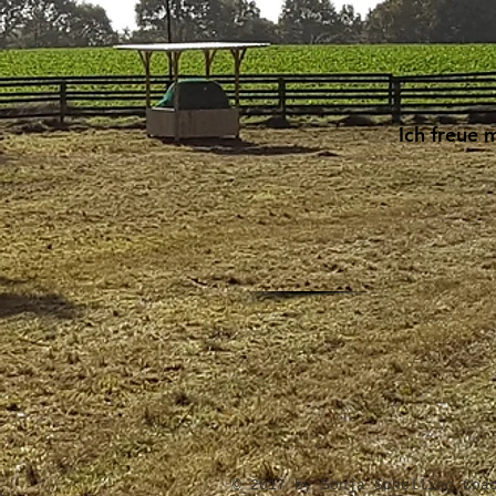
Ich freue 
​© 2017 by Sonja Scholling Coa