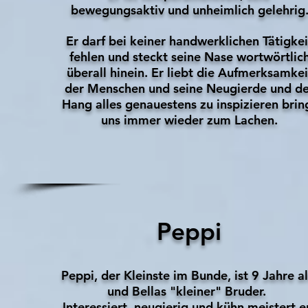
bewegungsaktiv und unheimlich gelehrig
Er darf bei keiner handwerklichen Tätigkei
fehlen und steckt seine Nase wortwörtlic
überall hinein. Er liebt die Aufmerksamkei
der Menschen und seine Neugierde und de
Hang alles genauestens zu inspizieren brin
uns immer wieder zum Lachen.
Peppi
Peppi, der Kleinste im Bunde, ist 9 Jahre al
und Bellas "kleiner" Bruder.
Interessiert, neugierig und kühn meistert e