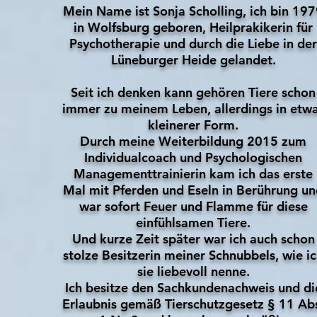
Mein Name ist Sonja Scholling, ich bin 19
in Wolfsburg geboren, Heilprakikerin für
Psychotherapie und durch die Liebe in der
Lüneburger Heide gelandet.
Seit ich denken kann gehören Tiere schon
immer zu meinem Leben, allerdings in etw
kleinerer Form.
Durch meine Weiterbildung 2015 zum
Individualcoach und Psychologischen
Managementtrainierin kam ich das erste
Mal mit Pferden und Eseln in Berührung u
war sofort Feuer und Flamme für diese
einfühlsamen Tiere.
Und kurze Zeit später war ich auch schon
stolze Besitzerin meiner Schnubbels, wie i
sie liebevoll nenne.
Ich besitze den Sachkundenachweis und di
Erlaubnis gemäß Tierschutzgesetz § 11 Ab