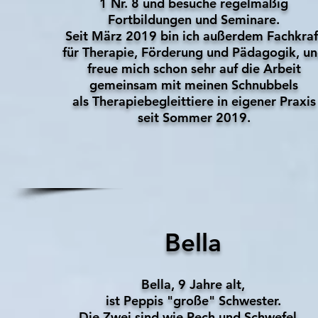
1 Nr. 8 und besuche regelmäßig
Fortbildungen und Seminare.
Seit März 2019 bin ich außerdem Fachkraf
für Therapie, Förderung und Pädagogik, u
freue mich schon sehr auf die Arbeit
gemeinsam mit meinen Schnubbels
als Therapiebegleittiere in eigener Praxis
seit Sommer 2019.
Bella
Bella, 9 Jahre alt,
ist Peppis "große" Schwester.
Die Zwei sind wie Pech und Schwefel...