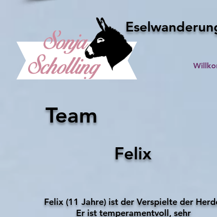
Eselwanderung
Willk
Team
Felix
Felix (11 Jahre) ist der Verspielte der Herd
Er ist temperamentvoll, sehr